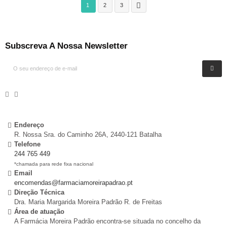

1
2
3
Subscreva A Nossa Newsletter
Endereço
R. Nossa Sra. do Caminho 26A, 2440-121 Batalha
Telefone
244 765 449
*chamada para rede fixa nacional
Email
encomendas@farmaciamoreirapadrao.pt
Direção Técnica
Dra. Maria Margarida Moreira Padrão R. de Freitas
Área de atuação
A Farmácia Moreira Padrão encontra-se situada no concelho da