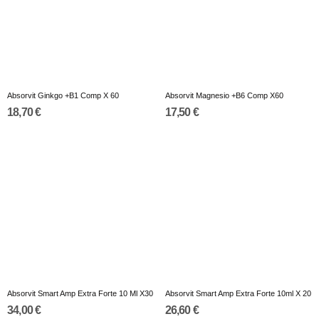
Absorvit Ginkgo +B1 Comp X 60
Absorvit Magnesio +B6 Comp X60
18,70 €
17,50 €
Absorvit Smart Amp Extra Forte 10 Ml X30
Absorvit Smart Amp Extra Forte 10ml X 20
34,00 €
26,60 €