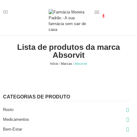
0
Lista de produtos da marca
Absorvit
Início
Marcas
Absorvit
CATEGORIAS DE PRODUTO

Rosto

Medicamentos

Bem-Estar