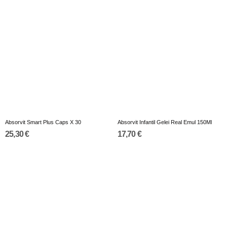
Absorvit Smart Plus Caps X 30
Absorvit Infantil Gelei Real Emul 150Ml
25,30 €
17,70 €