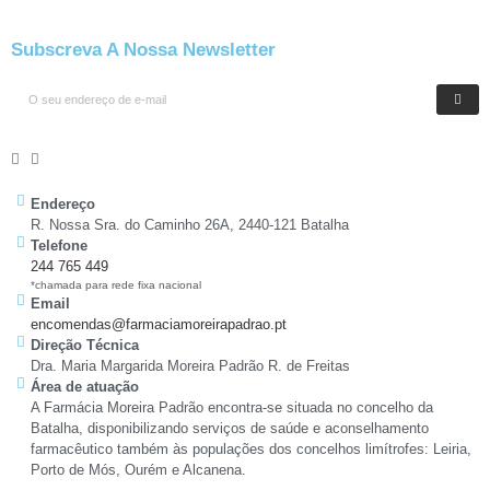
Subscreva A Nossa Newsletter
Endereço
R. Nossa Sra. do Caminho 26A, 2440-121 Batalha
Telefone
244 765 449
*chamada para rede fixa nacional
Email
encomendas@farmaciamoreirapadrao.pt
Direção Técnica
Dra. Maria Margarida Moreira Padrão R. de Freitas
Área de atuação
A Farmácia Moreira Padrão encontra-se situada no concelho da
Batalha, disponibilizando serviços de saúde e aconselhamento
farmacêutico também às populações dos concelhos limítrofes: Leiria,
Porto de Mós, Ourém e Alcanena.