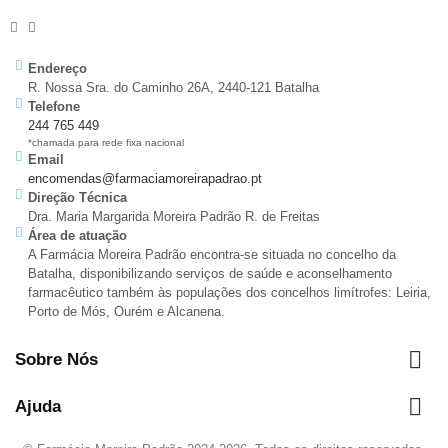
Endereço
R. Nossa Sra. do Caminho 26A, 2440-121 Batalha
Telefone
244 765 449
*chamada para rede fixa nacional
Email
encomendas@farmaciamoreirapadrao.pt
Direção Técnica
Dra. Maria Margarida Moreira Padrão R. de Freitas
Área de atuação
A Farmácia Moreira Padrão encontra-se situada no concelho da
Batalha, disponibilizando serviços de saúde e aconselhamento
farmacêutico também às populações dos concelhos limítrofes: Leiria,
Porto de Mós, Ourém e Alcanena.

Sobre Nós

Ajuda