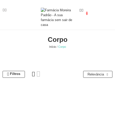
0
Corpo
Início
Corpo
Filtros
Relevância