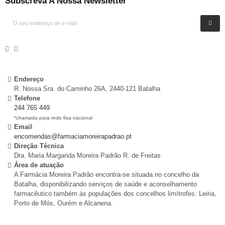
Subscreva A Nossa Newsletter
Endereço
R. Nossa Sra. do Caminho 26A, 2440-121 Batalha
Telefone
244 765 449
*chamada para rede fixa nacional
Email
encomendas@farmaciamoreirapadrao.pt
Direção Técnica
Dra. Maria Margarida Moreira Padrão R. de Freitas
Área de atuação
A Farmácia Moreira Padrão encontra-se situada no concelho da
Batalha, disponibilizando serviços de saúde e aconselhamento
farmacêutico também às populações dos concelhos limítrofes: Leiria,
Porto de Mós, Ourém e Alcanena.