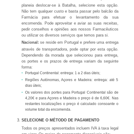
planeia deslocar-se à Batalha, selecione esta opção.
Não tem qualquer custo e basta passar pelo balcão da
Farmácia para efetuar o levantamento da sua
encomenda. Pode aproveitar e aviar as suas receitas,
pedir conselhos e opiniões aos nossos Farmacêuticos
ou utilizar os diversos serviços que temos para si.
Nacional:
se reside em Portugal e prefere uma entrega
através de transportadora, pode optar por esta opção.
Dependendo da morada que selecionou para entrega,
os portes e os prazos de entrega variam da seguinte
forma:
Portugal Continental: entrega: 1 a 2 dias úteis;
Regiões Autónomas, Açores e Madeira: entrega: até 5
dias úteis;
Os valores dos portes para Portugal Continental são de
4,20€ e para Açores e Madeira o preço é de 6,60€. Nas
restantes localizações o preço é calculado consoante o
volume total da encomenda.
SELECIONE O MÉTODO DE PAGAMENTO
Todos os preços apresentados incluem IVA à taxa legal