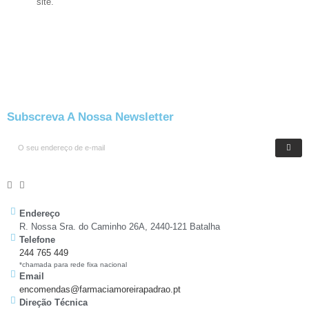
site.
Subscreva A Nossa Newsletter
Endereço
R. Nossa Sra. do Caminho 26A, 2440-121 Batalha
Telefone
244 765 449
*chamada para rede fixa nacional
Email
encomendas@farmaciamoreirapadrao.pt
Direção Técnica