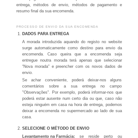
entrega, métodos de envio, métodos de pagamento e
resumo final da sua encomenda.
PROCESSO DE ENVIO DA SUA ENCOMENDA
DADOS PARA ENTREGA
A morada introduzida aquando do registo no website
surge automaticamente como destino para envio da
encomenda. Caso queira que a encomenda seja
entregue noutra morada terá apenas que selecionar
“Nova morada" e preencher com os novos dados de
envio.
Se achar conveniente, poderá deixar-nos alguns
comentários sobre a sua entrega no campo
"Observações". Por exemplo, poderá informar-nos que
poderá estar ausente num certo dia ou que, caso não
esteja ninguém em casa na hora de entrega, podemos
deixar a encomenda no supermercado ao lado de sua
casa.
SELECIONE O MÉTODO DE ENVIO
Levantamento na Farmácia:
se reside perto ou