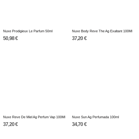
Nuxe Prodigieux Le Parfum 50ml
Nuxe Body Reve The Ag Exaltant 100Ml
50,98 €
37,20 €
Nuxe Reve De Miel Ag Perfum Vap 100Ml
Nuxe Sun Ag Perfumada 100ml
37,20 €
34,70 €