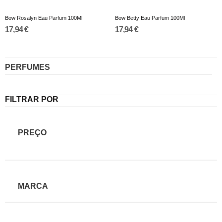
Bow Rosalyn Eau Parfum 100Ml
Bow Betty Eau Parfum 100Ml
17,94 €
17,94 €
PERFUMES
FILTRAR POR
PREÇO
MARCA