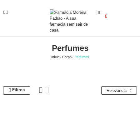
0
Perfumes
Início
Corpo
Perfumes
Filtros
Relevância