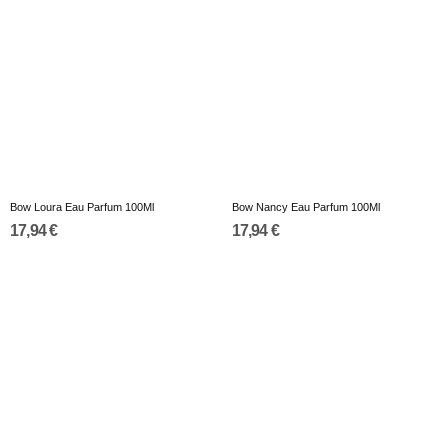
Bow Loura Eau Parfum 100Ml
Bow Nancy Eau Parfum 100Ml
17,94 €
17,94 €