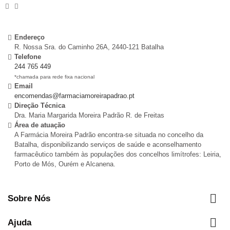
Endereço
R. Nossa Sra. do Caminho 26A, 2440-121 Batalha
Telefone
244 765 449
*chamada para rede fixa nacional
Email
encomendas@farmaciamoreirapadrao.pt
Direção Técnica
Dra. Maria Margarida Moreira Padrão R. de Freitas
Área de atuação
A Farmácia Moreira Padrão encontra-se situada no concelho da
Batalha, disponibilizando serviços de saúde e aconselhamento
farmacêutico também às populações dos concelhos limítrofes: Leiria,
Porto de Mós, Ourém e Alcanena.

Sobre Nós

Ajuda