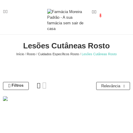
0
Lesões Cutâneas Rosto
Início
Rosto
Cuidados Específicos Rosto
Lesões Cutâneas Rosto
Filtros
Relevância