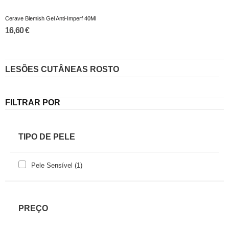
Cerave Blemish Gel Anti-Imperf 40Ml
16,60 €
LESÕES CUTÂNEAS ROSTO
FILTRAR POR
TIPO DE PELE
Pele Sensível
(1)
PREÇO