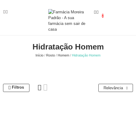
0
Hidratação Homem
Início
Rosto
Homem
Hidratação Homem
Filtros
Relevância