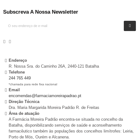
Subscreva A Nossa Newsletter
Endereço
R. Nossa Sra. do Caminho 26A, 2440-121 Batalha
Telefone
244 765 449
*chamada para rede fixa nacional
Email
encomendas@farmaciamoreirapadrao.pt
Direção Técnica
Dra. Maria Margarida Moreira Padrão R. de Freitas
Área de atuação
A Farmácia Moreira Padrão encontra-se situada no concelho da
Batalha, disponibilizando serviços de saúde e aconselhamento
farmacêutico também às populações dos concelhos limítrofes: Leiria,
Porto de Mós, Ourém e Alcanena.