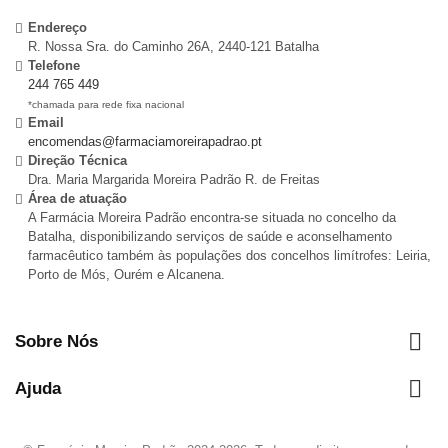
Endereço
R. Nossa Sra. do Caminho 26A, 2440-121 Batalha
Telefone
244 765 449
*chamada para rede fixa nacional
Email
encomendas@farmaciamoreirapadrao.pt
Direção Técnica
Dra. Maria Margarida Moreira Padrão R. de Freitas
Área de atuação
A Farmácia Moreira Padrão encontra-se situada no concelho da
Batalha, disponibilizando serviços de saúde e aconselhamento
farmacêutico também às populações dos concelhos limítrofes: Leiria,
Porto de Mós, Ourém e Alcanena.

Sobre Nós

Ajuda