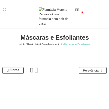
0
Máscaras e Esfoliantes
Início
Rosto
Anti-Envelhecimento
Máscaras e Esfoliantes
Filtros
Relevância