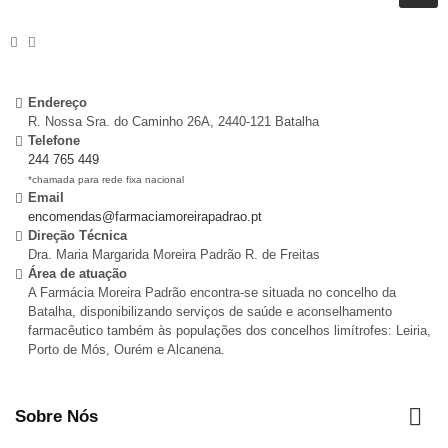
Endereço
R. Nossa Sra. do Caminho 26A, 2440-121 Batalha
Telefone
244 765 449
*chamada para rede fixa nacional
Email
encomendas@farmaciamoreirapadrao.pt
Direção Técnica
Dra. Maria Margarida Moreira Padrão R. de Freitas
Área de atuação
A Farmácia Moreira Padrão encontra-se situada no concelho da
Batalha, disponibilizando serviços de saúde e aconselhamento
farmacêutico também às populações dos concelhos limítrofes: Leiria,
Porto de Mós, Ourém e Alcanena.

Sobre Nós