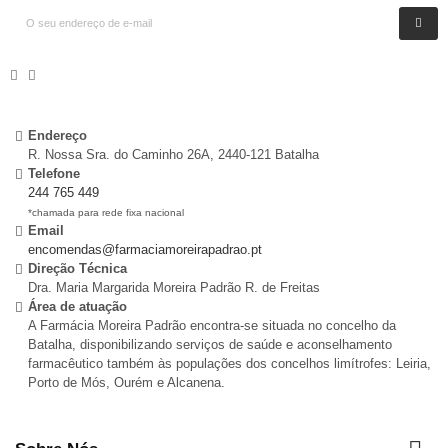
Endereço
R. Nossa Sra. do Caminho 26A, 2440-121 Batalha
Telefone
244 765 449
*chamada para rede fixa nacional
Email
encomendas@farmaciamoreirapadrao.pt
Direção Técnica
Dra. Maria Margarida Moreira Padrão R. de Freitas
Área de atuação
A Farmácia Moreira Padrão encontra-se situada no concelho da
Batalha, disponibilizando serviços de saúde e aconselhamento
farmacêutico também às populações dos concelhos limítrofes: Leiria,
Porto de Mós, Ourém e Alcanena.