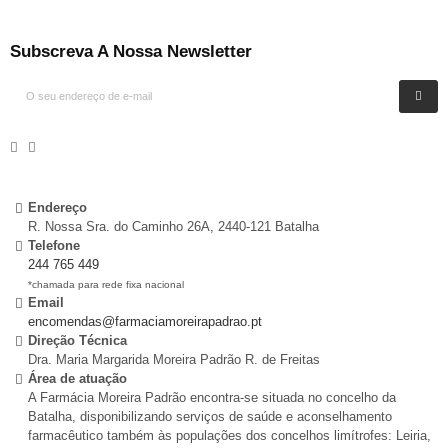
Subscreva A Nossa Newsletter
Endereço
R. Nossa Sra. do Caminho 26A, 2440-121 Batalha
Telefone
244 765 449
*chamada para rede fixa nacional
Email
encomendas@farmaciamoreirapadrao.pt
Direção Técnica
Dra. Maria Margarida Moreira Padrão R. de Freitas
Área de atuação
A Farmácia Moreira Padrão encontra-se situada no concelho da
Batalha, disponibilizando serviços de saúde e aconselhamento
farmacêutico também às populações dos concelhos limítrofes: Leiria,