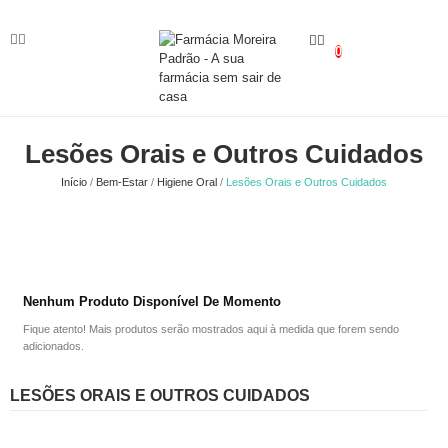
0
Lesões Orais e Outros Cuidados
Início
Bem-Estar
Higiene Oral
Lesões Orais e Outros Cuidados
Nenhum Produto Disponível De Momento
Fique atento! Mais produtos serão mostrados aqui à medida que forem sendo
adicionados.
LESÕES ORAIS E OUTROS CUIDADOS