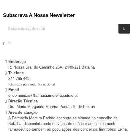
Subscreva A Nossa Newsletter
Endereço
R. Nossa Sra. do Caminho 26A, 2440-121 Batalha
Telefone
244 765 449
*chamada para rede fixa nacional
Email
encomendas@farmaciamoreirapadrao.pt
Direção Técnica
Dra. Maria Margarida Moreira Padrão R. de Freitas
Área de atuação
A Farmácia Moreira Padrão encontra-se situada no concelho da
Batalha, disponibilizando serviços de saúde e aconselhamento
farmacêutico também às populações dos concelhos limítrofes: Leiria,