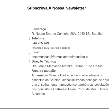
Subscreva A Nossa Newsletter
Endereço
R. Nossa Sra. do Caminho 26A, 2440-121 Batalha
Telefone
244 765 449
*chamada para rede fixa nacional
Email
encomendas@farmaciamoreirapadrao.pt
Direção Técnica
Dra. Maria Margarida Moreira Padrão R. de Freitas
Área de atuação
A Farmácia Moreira Padrão encontra-se situada no
concelho da Batalha, disponibilizando serviços de saú
e aconselhamento farmacêutico também às populaçõe
dos concelhos limítrofes: Leiria, Porto de Mós, Ourém
Alcanena.