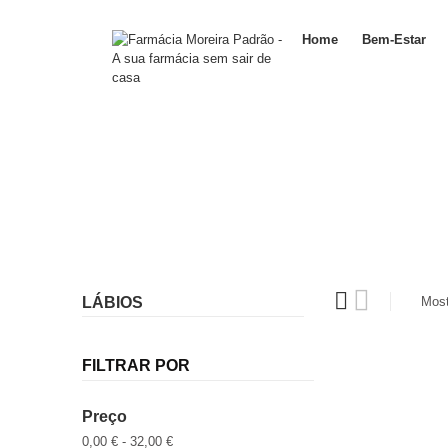
Home
Bem-Estar
LÁBIOS
Most
FILTRAR POR
Preço
0,00 € - 32,00 €