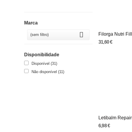
Marca

(sem filtro)
31,60 €
Disponibilidade
Disponível
(31)
Não disponível
(11)
6,98 €