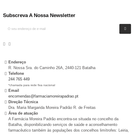
Subscreva A Nossa Newsletter
Endereço
R. Nossa Sra. do Caminho 26A, 2440-121 Batalha
Telefone
244 765 449
*chamada para rede fixa nacional
Email
encomendas@farmaciamoreirapadrao.pt
Direção Técnica
Dra. Maria Margarida Moreira Padrão R. de Freitas
Área de atuação
A Farmácia Moreira Padrão encontra-se situada no concelho da
Batalha, disponibilizando serviços de saúde e aconselhamento
farmacêutico também às populações dos concelhos limítrofes: Leiria,