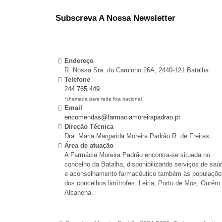
Subscreva A Nossa Newsletter
Endereço
R. Nossa Sra. do Caminho 26A, 2440-121 Batalha
Telefone
244 765 449
*chamada para rede fixa nacional
Email
encomendas@farmaciamoreirapadrao.pt
Direção Técnica
Dra. Maria Margarida Moreira Padrão R. de Freitas
Área de atuação
A Farmácia Moreira Padrão encontra-se situada no
concelho da Batalha, disponibilizando serviços de saú
e aconselhamento farmacêutico também às populaçõe
dos concelhos limítrofes: Leiria, Porto de Mós, Ourém
Alcanena.