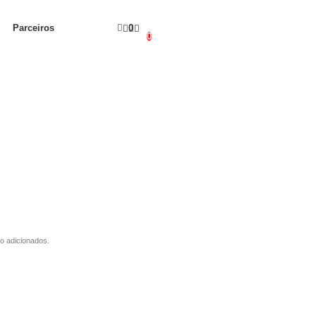
Parceiros
0
0
o adicionados.