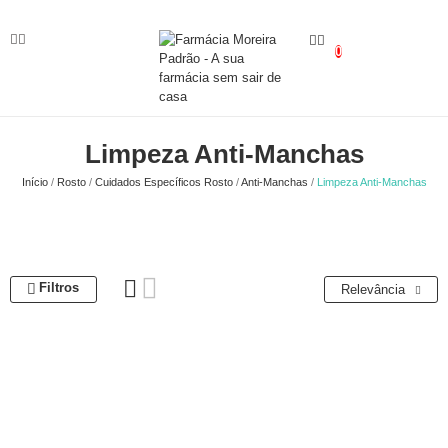
0
Limpeza Anti-Manchas
Início
Rosto
Cuidados Específicos Rosto
Anti-Manchas
Limpeza Anti-Manchas
Filtros
Relevância