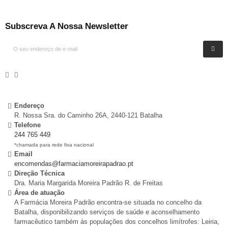
Subscreva A Nossa Newsletter
Endereço
R. Nossa Sra. do Caminho 26A, 2440-121 Batalha
Telefone
244 765 449
*chamada para rede fixa nacional
Email
encomendas@farmaciamoreirapadrao.pt
Direção Técnica
Dra. Maria Margarida Moreira Padrão R. de Freitas
Área de atuação
A Farmácia Moreira Padrão encontra-se situada no concelho da
Batalha, disponibilizando serviços de saúde e aconselhamento
farmacêutico também às populações dos concelhos limítrofes: Leiria,