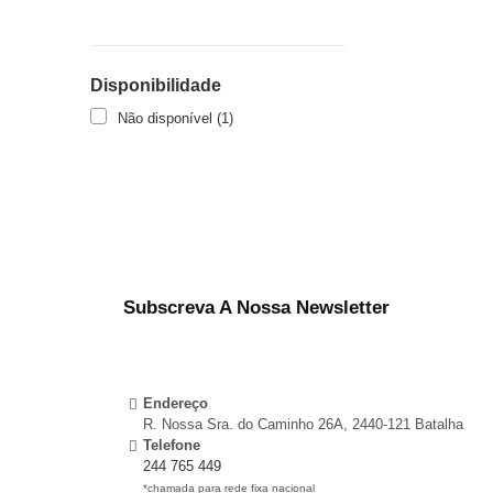
Disponibilidade
Não disponível
(1)
Subscreva A Nossa Newsletter
Endereço
R. Nossa Sra. do Caminho 26A, 2440-121 Batalha
Telefone
244 765 449
*chamada para rede fixa nacional