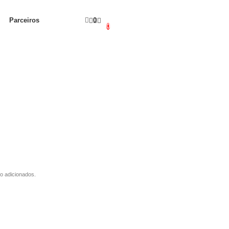
Parceiros
0
0
o adicionados.