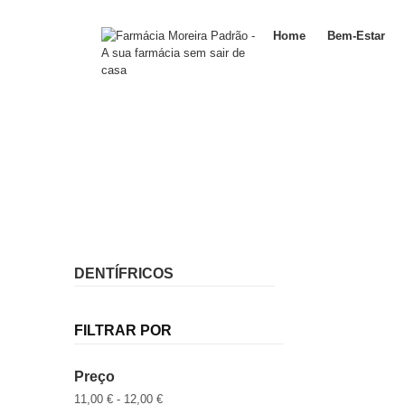
Home
Bem-Estar
DENTÍFRICOS
FILTRAR POR
Preço
11,00 € - 12,00 €