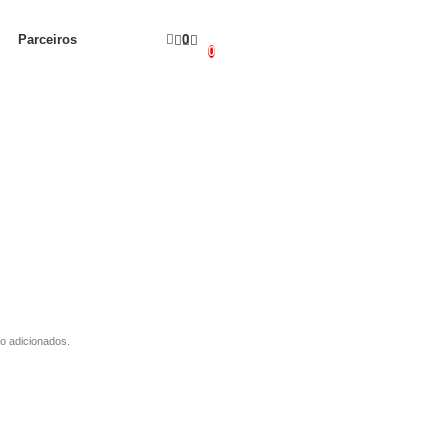
Parceiros
0
0
o adicionados.