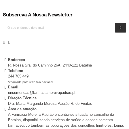
Subscreva A Nossa Newsletter
Endereço
R. Nossa Sra. do Caminho 26A, 2440-121 Batalha
Telefone
244 765 449
*chamada para rede fixa nacional
Email
encomendas@farmaciamoreirapadrao.pt
Direção Técnica
Dra. Maria Margarida Moreira Padrão R. de Freitas
Área de atuação
A Farmácia Moreira Padrão encontra-se situada no concelho da
Batalha, disponibilizando serviços de saúde e aconselhamento
farmacêutico também às populações dos concelhos limítrofes: Leiria,