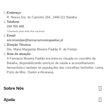
Endereço
R. Nossa Sra. do Caminho 26A, 2440-121 Batalha
Telefone
244 765 449
*chamada para rede fixa nacional
Email
encomendas@farmaciamoreirapadrao.pt
Direção Técnica
Dra. Maria Margarida Moreira Padrão R. de Freitas
Área de atuação
A Farmácia Moreira Padrão encontra-se situada no concelho da
Batalha, disponibilizando serviços de saúde e aconselhamento
farmacêutico também às populações dos concelhos limítrofes: Leiria,
Porto de Mós, Ourém e Alcanena.

Sobre Nós

Ajuda