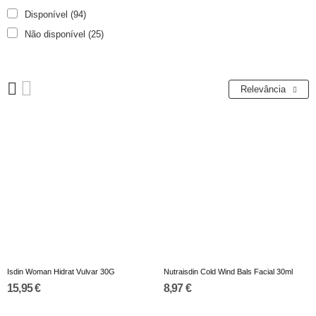
Disponível
(94)
Não disponível
(25)
Relevância
Isdin Woman Hidrat Vulvar 30G
Nutraisdin Cold Wind Bals Facial 30ml
15,95 €
8,97 €