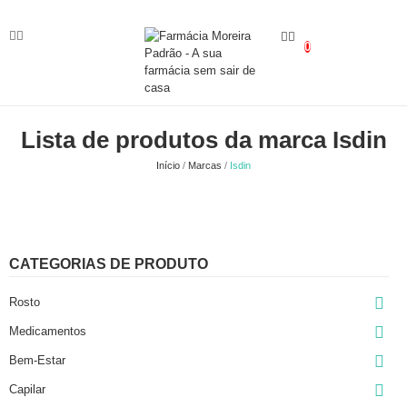
0
Lista de produtos da marca Isdin
Início
Marcas
Isdin
CATEGORIAS DE PRODUTO

Rosto

Medicamentos

Bem-Estar

Capilar