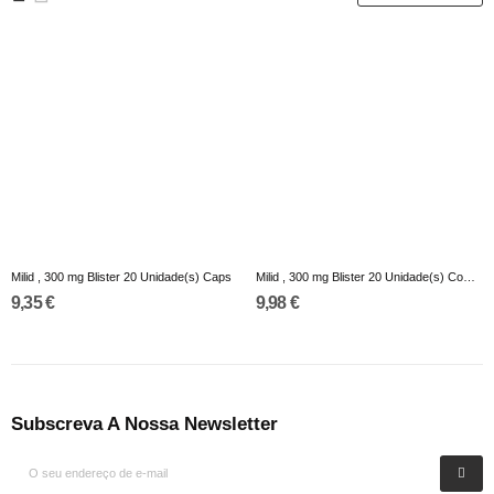
Milid , 300 mg Blister 20 Unidade(s) Caps
Milid , 300 mg Blister 20 Unidade(s) Comp disp
9,35 €
9,98 €
Subscreva A Nossa Newsletter