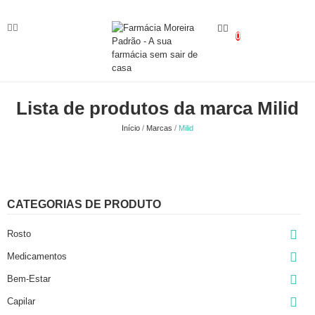
0
Lista de produtos da marca Milid
Início
Marcas
Milid
CATEGORIAS DE PRODUTO

Rosto

Medicamentos

Bem-Estar

Capilar