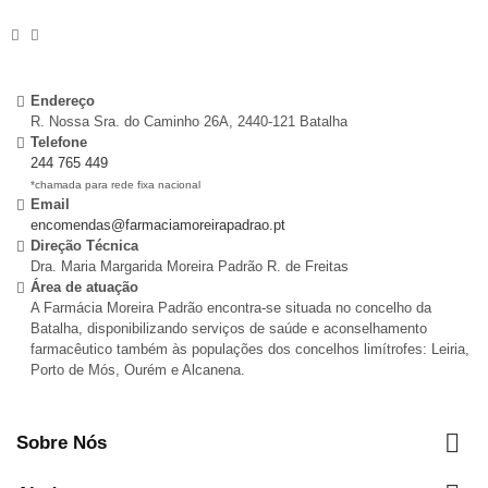
Endereço
R. Nossa Sra. do Caminho 26A, 2440-121 Batalha
Telefone
244 765 449
*chamada para rede fixa nacional
Email
encomendas@farmaciamoreirapadrao.pt
Direção Técnica
Dra. Maria Margarida Moreira Padrão R. de Freitas
Área de atuação
A Farmácia Moreira Padrão encontra-se situada no concelho da
Batalha, disponibilizando serviços de saúde e aconselhamento
farmacêutico também às populações dos concelhos limítrofes: Leiria,
Porto de Mós, Ourém e Alcanena.

Sobre Nós