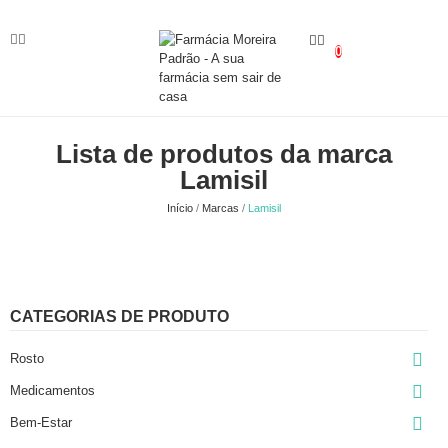
0
Lista de produtos da marca
Lamisil
Início
Marcas
Lamisil
CATEGORIAS DE PRODUTO

Rosto

Medicamentos

Bem-Estar