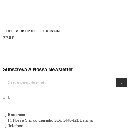
Lamisil, 10 mg/g-15 g x 1 creme bisnaga
7,30 €
Subscreva A Nossa Newsletter
Endereço
R. Nossa Sra. do Caminho 26A, 2440-121 Batalha
Telefone