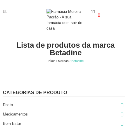
0
Lista de produtos da marca
Betadine
Início
Marcas
Betadine
CATEGORIAS DE PRODUTO

Rosto

Medicamentos

Bem-Estar