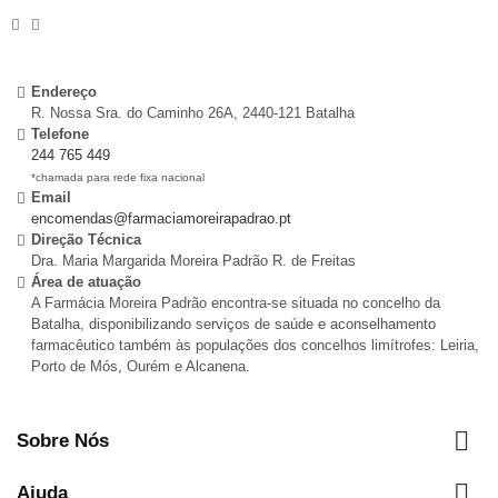
Endereço
R. Nossa Sra. do Caminho 26A, 2440-121 Batalha
Telefone
244 765 449
*chamada para rede fixa nacional
Email
encomendas@farmaciamoreirapadrao.pt
Direção Técnica
Dra. Maria Margarida Moreira Padrão R. de Freitas
Área de atuação
A Farmácia Moreira Padrão encontra-se situada no concelho da
Batalha, disponibilizando serviços de saúde e aconselhamento
farmacêutico também às populações dos concelhos limítrofes: Leiria,
Porto de Mós, Ourém e Alcanena.

Sobre Nós

Ajuda