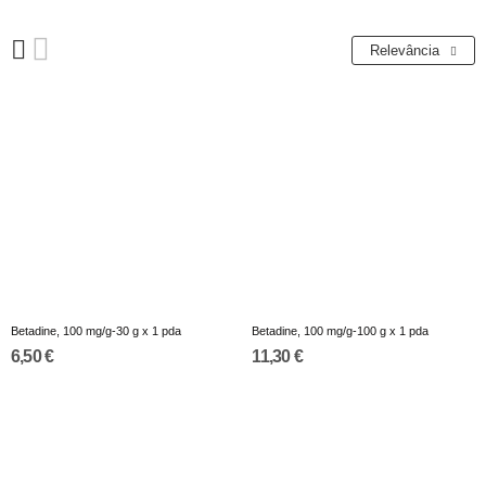
Relevância
Betadine, 100 mg/g-30 g x 1 pda
Betadine, 100 mg/g-100 g x 1 pda
6,50 €
11,30 €