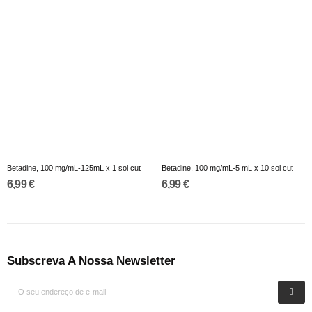
Betadine, 100 mg/mL-125mL x 1 sol cut
Betadine, 100 mg/mL-5 mL x 10 sol cut
6,99 €
6,99 €
Subscreva A Nossa Newsletter