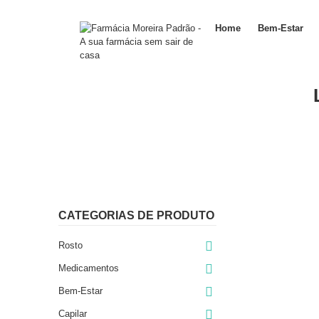
Home
Bem-Estar
CATEGORIAS DE PRODUTO

Rosto

Medicamentos

Bem-Estar

Capilar