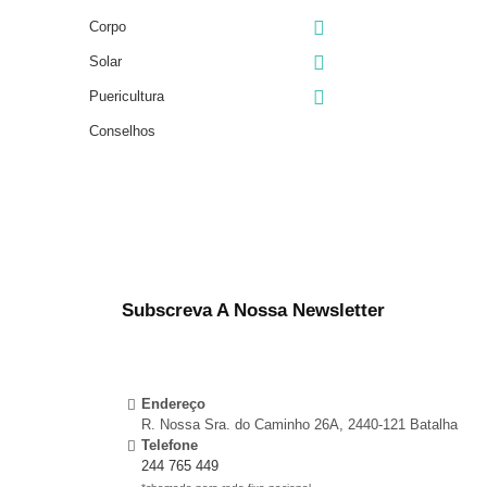

Corpo

Solar

Puericultura
Conselhos
Subscreva A Nossa Newsletter
Endereço
R. Nossa Sra. do Caminho 26A, 2440-121 Batalha
Telefone
244 765 449