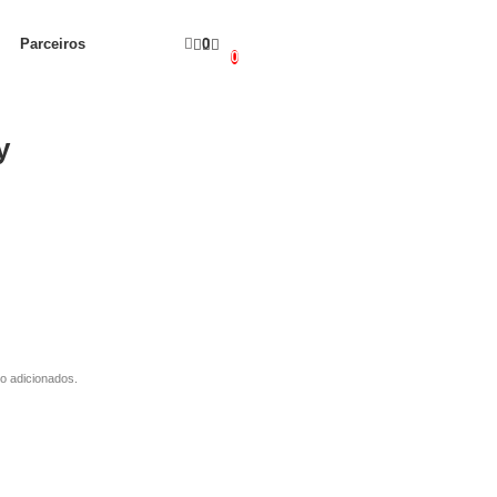
Parceiros
0
0
y
o adicionados.