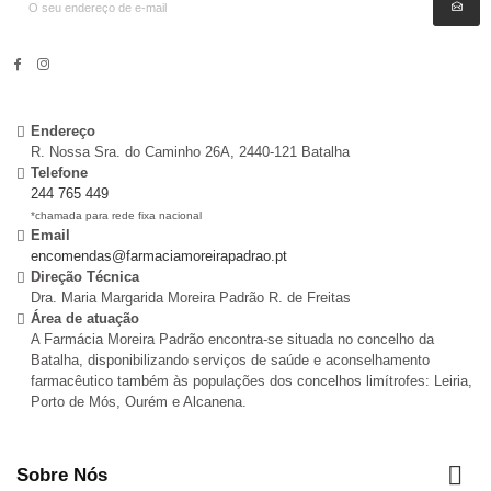
Endereço
R. Nossa Sra. do Caminho 26A, 2440-121 Batalha
Telefone
244 765 449
*chamada para rede fixa nacional
Email
encomendas@farmaciamoreirapadrao.pt
Direção Técnica
Dra. Maria Margarida Moreira Padrão R. de Freitas
Área de atuação
A Farmácia Moreira Padrão encontra-se situada no concelho da
Batalha, disponibilizando serviços de saúde e aconselhamento
farmacêutico também às populações dos concelhos limítrofes: Leiria,
Porto de Mós, Ourém e Alcanena.

Sobre Nós