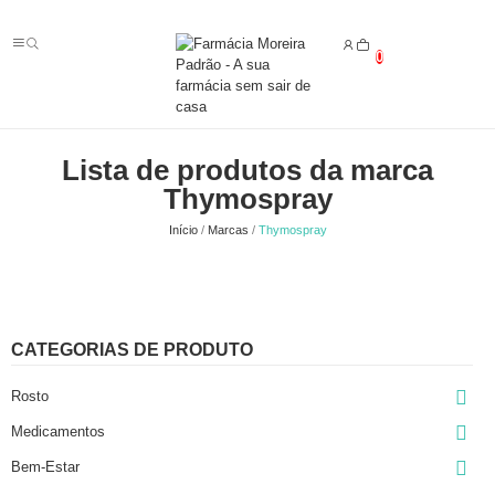
0
Lista de produtos da marca
Thymospray
Início
Marcas
Thymospray
CATEGORIAS DE PRODUTO

Rosto

Medicamentos

Bem-Estar