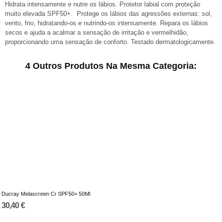
Hidrata intensamente e nutre os lábios. Protetor labial com proteção
muito elevada SPF50+. Protege os lábios das agressões externas: sol,
vento, frio, hidratando-os e nutrindo-os intensamente. Repara os lábios
secos e ajuda a acalmar a sensação de irritação e vermelhidão,
proporcionando uma sensação de conforto. Testado dermatologicamente.
4 Outros Produtos Na Mesma Categoria:
Ducray Melascreen Cr SPF50+ 50Ml
30,40 €