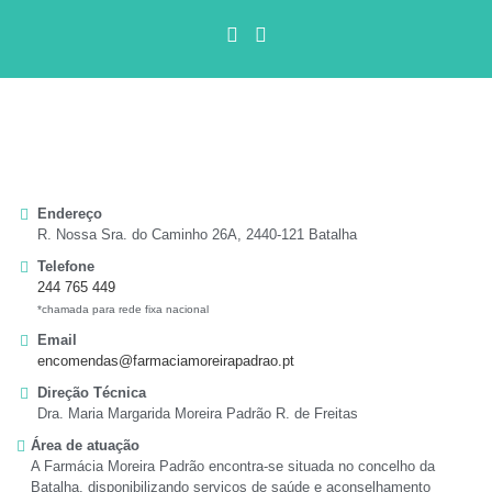
Endereço
R. Nossa Sra. do Caminho 26A, 2440-121 Batalha
Telefone
244 765 449
*chamada para rede fixa nacional
Email
encomendas@farmaciamoreirapadrao.pt
Direção Técnica
Dra. Maria Margarida Moreira Padrão R. de Freitas
Área de atuação
A Farmácia Moreira Padrão encontra-se situada no concelho da
Batalha, disponibilizando serviços de saúde e aconselhamento