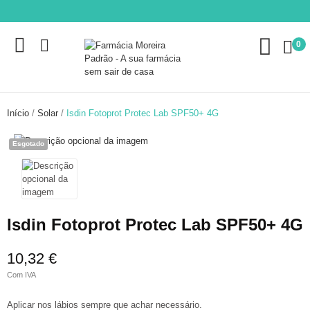
0
Início
Solar
Isdin Fotoprot Protec Lab SPF50+ 4G
Esgotado
Isdin Fotoprot Protec Lab SPF50+ 4G
10,32 €
Com IVA
Aplicar nos lábios sempre que achar necessário.