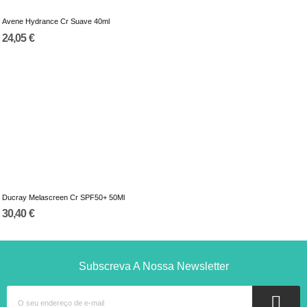
Avene Hydrance Cr Suave 40ml
24,05 €
Ducray Melascreen Cr SPF50+ 50Ml
30,40 €
Subscreva A Nossa Newsletter