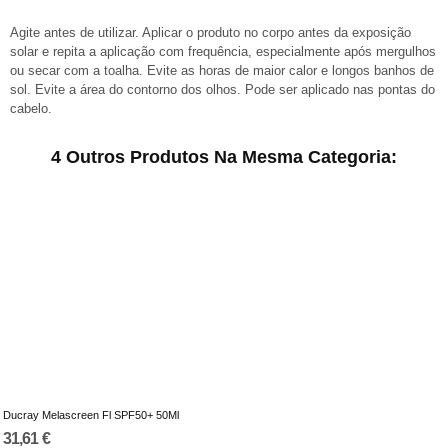
Agite antes de utilizar. Aplicar o produto no corpo antes da exposição
solar e repita a aplicação com frequência, especialmente após mergulhos
ou secar com a toalha. Evite as horas de maior calor e longos banhos de
sol. Evite a área do contorno dos olhos. Pode ser aplicado nas pontas do
cabelo.
4 Outros Produtos Na Mesma Categoria:
Ducray Melascreen Fl SPF50+ 50Ml
31,61 €