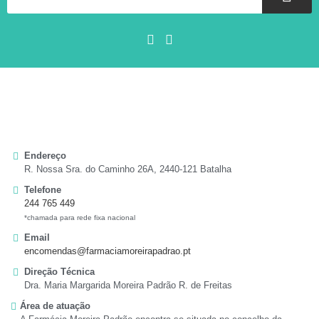
Endereço
R. Nossa Sra. do Caminho 26A, 2440-121 Batalha
Telefone
244 765 449
*chamada para rede fixa nacional
Email
encomendas@farmaciamoreirapadrao.pt
Direção Técnica
Dra. Maria Margarida Moreira Padrão R. de Freitas
Área de atuação