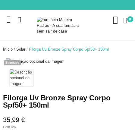
0
Início
Solar
Filorga Uv Bronze Spray Corpo Spf50+ 150ml
Esgotado
Filorga Uv Bronze Spray Corpo
Spf50+ 150ml
35,99 €
Com IVA