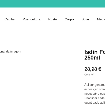
Capilar
Puericultura
Rosto
Corpo
Solar
Medi
Isdin F
250ml
28,98 €
Com IVA
Aplicar genero
exposição sola
necessário esp
Reaplicar cada
quantidade apli