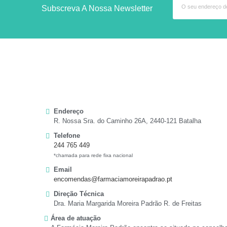
Subscreva A Nossa Newsletter
Endereço
R. Nossa Sra. do Caminho 26A, 2440-121 Batalha
Telefone
244 765 449
*chamada para rede fixa nacional
Email
encomendas@farmaciamoreirapadrao.pt
Direção Técnica
Dra. Maria Margarida Moreira Padrão R. de Freitas
Área de atuação