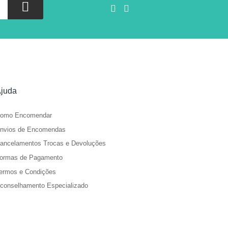
juda
omo Encomendar
nvios de Encomendas
ancelamentos Trocas e Devoluções
ormas de Pagamento
ermos e Condições
conselhamento Especializado