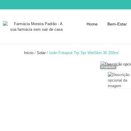
Home
Bem-Estar
Início
Solar
Isdin Fotoprot Trp Spr WetSkin 30 250ml
Esgotado