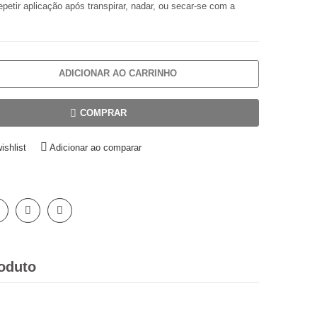
petir aplicação após transpirar, nadar, ou secar-se com a
ADICIONAR AO CARRINHO
COMPRAR
ishlist
Adicionar ao comparar
oduto