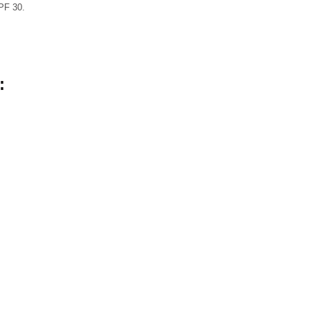
SPF 30.
: