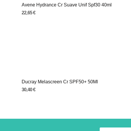
Avene Hydrance Cr Suave Unif Spf30 40ml
22,65 €
Ducray Melascreen Cr SPF50+ 50Ml
30,40 €