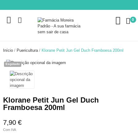
0
Início
Puericultura
Klorane Petit Jun Gel Duch Framboesa 200ml
Esgotado
Klorane Petit Jun Gel Duch
Framboesa 200ml
7,90 €
Com IVA