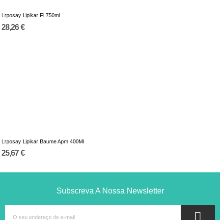
Lrposay Lipikar Fl 750ml
28,26 €
Lrposay Lipikar Baume Apm 400Ml
25,67 €
Subscreva A Nossa Newsletter