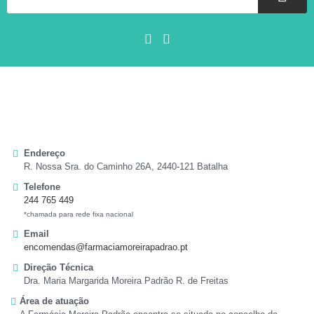
Endereço
R. Nossa Sra. do Caminho 26A, 2440-121 Batalha
Telefone
244 765 449
*chamada para rede fixa nacional
Email
encomendas@farmaciamoreirapadrao.pt
Direção Técnica
Dra. Maria Margarida Moreira Padrão R. de Freitas
Área de atuação