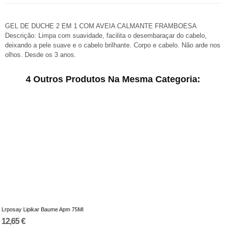
GEL DE DUCHE 2 EM 1 COM AVEIA CALMANTE FRAMBOESA
Descrição: Limpa com suavidade, facilita o desembaraçar do cabelo,
deixando a pele suave e o cabelo brilhante. Corpo e cabelo. Não arde nos
olhos. Desde os 3 anos.
4 Outros Produtos Na Mesma Categoria:
Lrposay Lipikar Baume Apm 75Ml
12,65 €