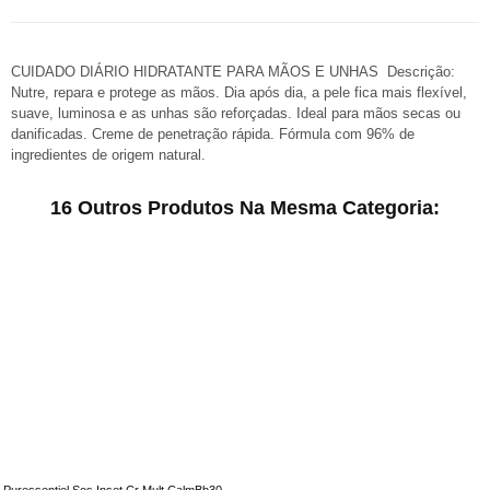
CUIDADO DIÁRIO HIDRATANTE PARA MÃOS E UNHAS Descrição:
Nutre, repara e protege as mãos. Dia após dia, a pele fica mais flexível,
suave, luminosa e as unhas são reforçadas. Ideal para mãos secas ou
danificadas. Creme de penetração rápida. Fórmula com 96% de
ingredientes de origem natural.
16 Outros Produtos Na Mesma Categoria:
Puressentiel Sos Inset Cr Mult CalmBb30