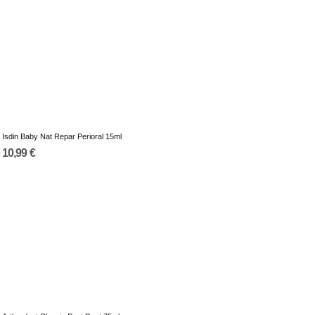
Isdin Baby Nat Repar Perioral 15ml
10,99 €