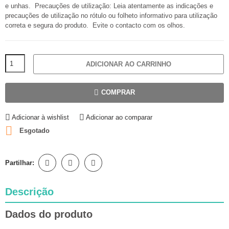
e unhas. Precauções de utilização: Leia atentamente as indicações e
precauções de utilização no rótulo ou folheto informativo para utilização
correta e segura do produto. Evite o contacto com os olhos.
ADICIONAR AO CARRINHO
COMPRAR
Adicionar à wishlist
Adicionar ao comparar

Esgotado
Partilhar:
Descrição
Dados do produto