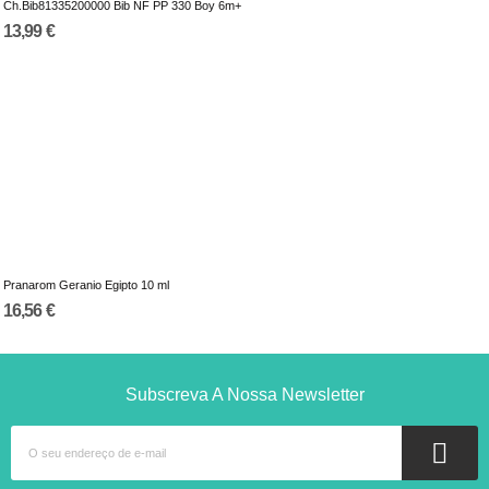
Ch.Bib81335200000 Bib NF PP 330 Boy 6m+
13,99 €
Pranarom Geranio Egipto 10 ml
16,56 €
Subscreva A Nossa Newsletter