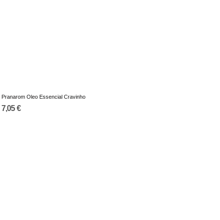
Pranarom Oleo Essencial Cravinho
7,05 €