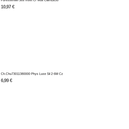
10,97 €
Ch.Chu73011380000 Phys Luxe Sil 2-6M Cz
6,99 €