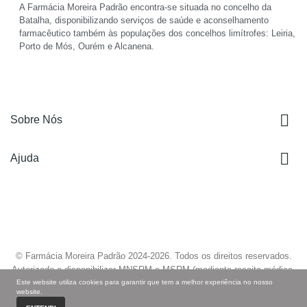
A Farmácia Moreira Padrão encontra-se situada no concelho da
Batalha, disponibilizando serviços de saúde e aconselhamento
farmacêutico também às populações dos concelhos limítrofes: Leiria,
Porto de Mós, Ourém e Alcanena.

Sobre Nós

Ajuda
© Farmácia Moreira Padrão 2024-
2026
. Todos os direitos reservados.
Autorizado a disponibilizar MNSRM e MSRM (mediante receita médica,
Este website utiliza cookies para garantir que tem a melhor experiência no nosso
quando aplicável) e a fornecer produtos de saúde ao domicílio através da
website.
Internet, nos termos regulados pelo pelo Infarmed.