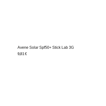
Avene Solar Spf50+ Stick Lab 3G
9,81 €