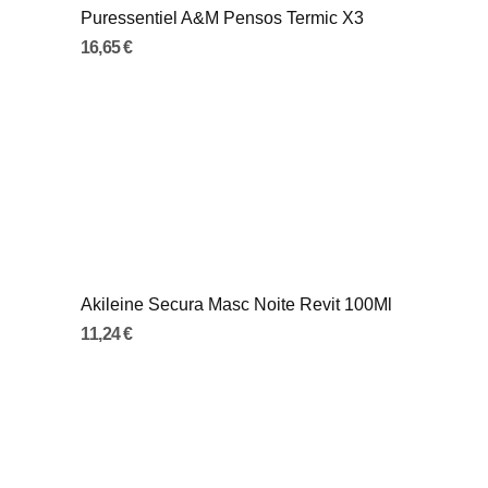
Puressentiel A&M Pensos Termic X3
16,65 €
Akileine Secura Masc Noite Revit 100Ml
11,24 €