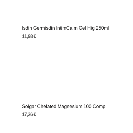
Isdin Germisdin IntimCalm Gel Hig 250ml
11,98 €
Solgar Chelated Magnesium 100 Comp
17,26 €