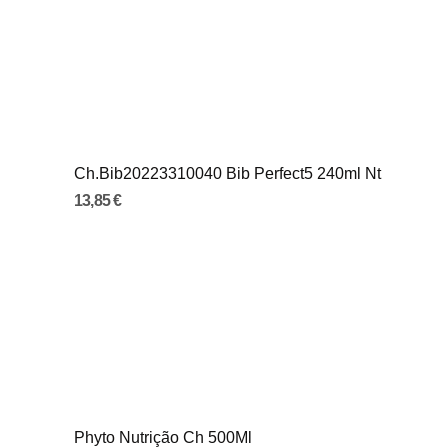
Ch.Bib20223310040 Bib Perfect5 240ml Nt
13,85 €
Phyto Nutrição Ch 500Ml