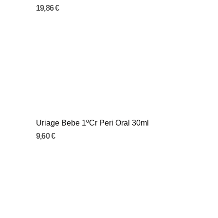
19,86 €
Uriage Bebe 1ºCr Peri Oral 30ml
9,60 €