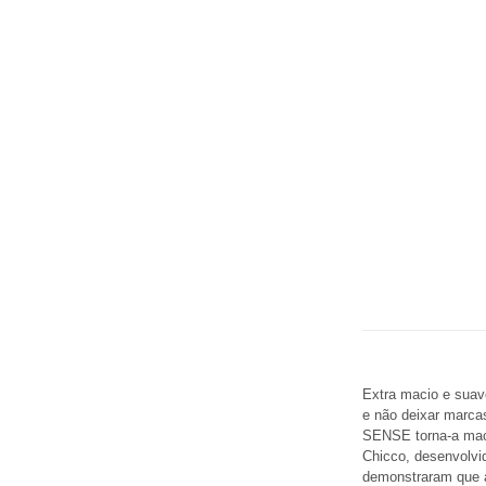
Extra macio e suav
e não deixar marca
SENSE torna-a maci
Chicco, desenvolvi
demonstraram que a