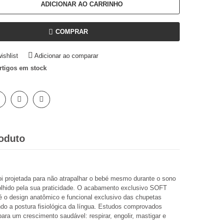
ADICIONAR AO CARRINHO
COMPRAR
ishlist
Adicionar ao comparar
rtigos em stock
oduto
oi projetada para não atrapalhar o bebé mesmo durante o sono
colhido pela sua praticidade. O acabamento exclusivo SOFT
o design anatômico e funcional exclusivo das chupetas
do a postura fisiológica da língua. Estudos comprovados
a um crescimento saudável: respirar, engolir, mastigar e