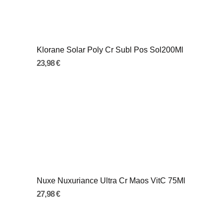
Klorane Solar Poly Cr Subl Pos Sol200Ml
23,98 €
Nuxe Nuxuriance Ultra Cr Maos VitC 75Ml
27,98 €