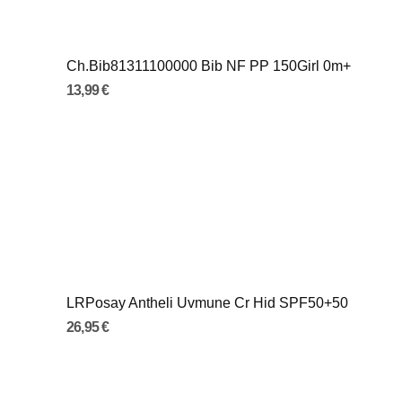
Ch.Bib81311100000 Bib NF PP 150Girl 0m+
13,99 €
LRPosay Antheli Uvmune Cr Hid SPF50+50
26,95 €