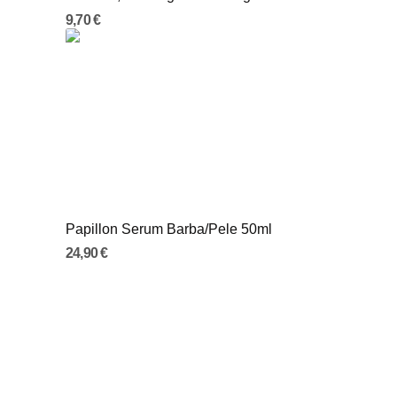
9,70 €
Papillon Serum Barba/Pele 50ml
24,90 €