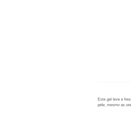
Este gel leve e fre
pele, mesmo as sen