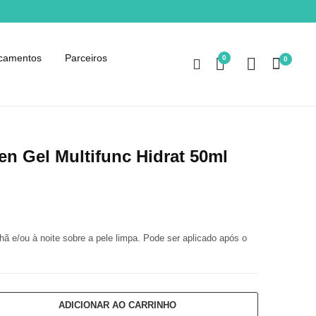
camentos
Parceiros
0
0
n Gel Multifunc Hidrat 50ml
hã e/ou à noite sobre a pele limpa. Pode ser aplicado após o
ADICIONAR AO CARRINHO