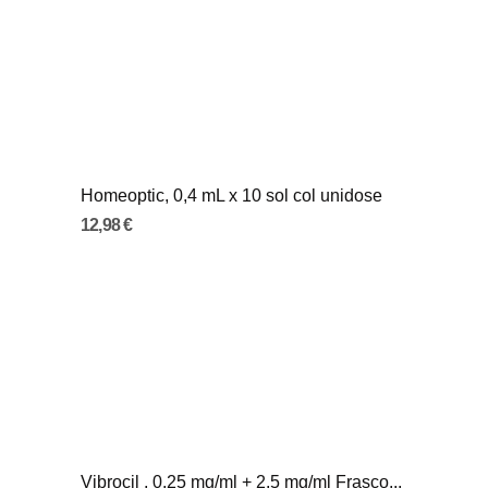
Homeoptic, 0,4 mL x 10 sol col unidose
12,98 €
Vibrocil , 0.25 mg/ml + 2.5 mg/ml Frasco...