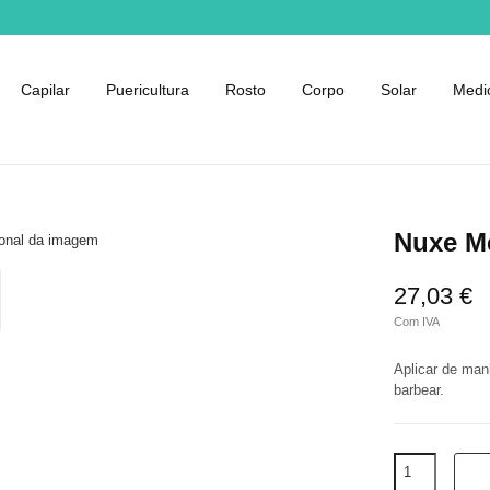
Capilar
Puericultura
Rosto
Corpo
Solar
Medi
Nuxe Me
27,03 €
Com IVA
Aplicar de man
barbear.