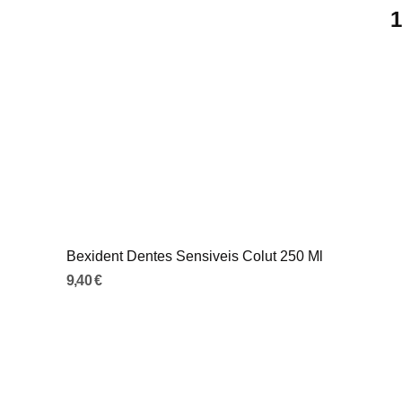
1
Bexident Dentes Sensiveis Colut 250 Ml
9,40 €