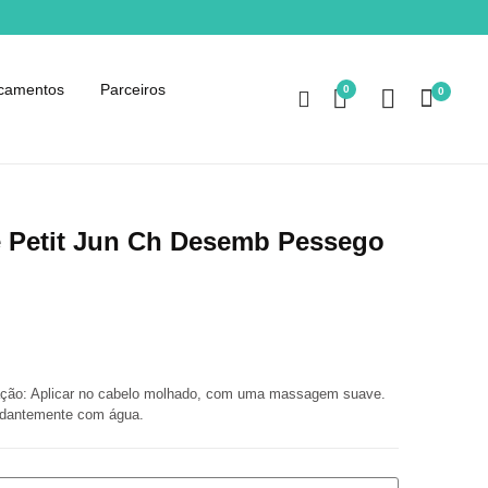
camentos
Parceiros
0
0
e Petit Jun Ch Desemb Pessego
ação: Aplicar no cabelo molhado, com uma massagem suave.
dantemente com água.