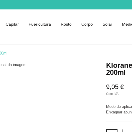
Capilar
Puericultura
Rosto
Corpo
Solar
Medi
00ml
Kloran
200ml
9,05 €
Com IVA
Modo de aplic
Enxaguar abun