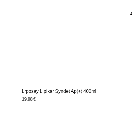
Lrposay Lipikar Syndet Ap(+) 400ml
19,98 €