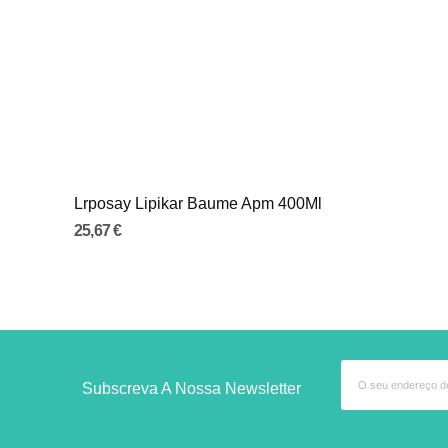
Lrposay Lipikar Baume Apm 400Ml
25,67 €
Subscreva A Nossa Newsletter