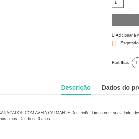
Adicionar à w

Esgotado
Partilhar:
Descrição
Dados do pr
ÇADOR COM AVEIA CALMANTE Descrição: Limpa com suavidade, desembara
 nos olhos. Desde os 3 anos.