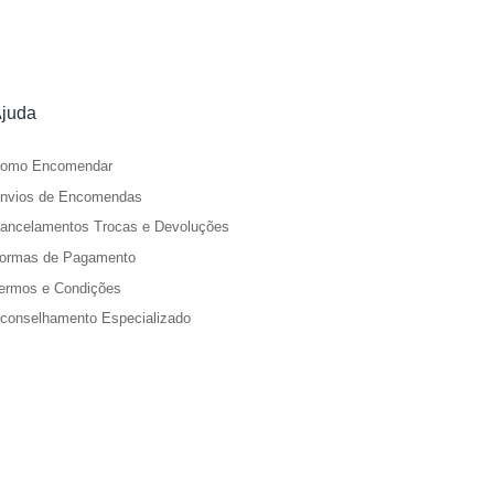
juda
omo Encomendar
nvios de Encomendas
ancelamentos Trocas e Devoluções
ormas de Pagamento
ermos e Condições
conselhamento Especializado