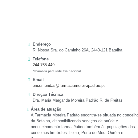
Endereço
R. Nossa Sra. do Caminho 26A, 2440-121 Batalha
Telefone
244 765 449
*chamada para rede fixa nacional
Email
encomendas@farmaciamoreirapadrao.pt
Direção Técnica
Dra. Maria Margarida Moreira Padrão R. de Freitas
Área de atuação
A Farmácia Moreira Padrão encontra-se situada no concelh
da Batalha, disponibilizando serviços de saúde e
aconselhamento farmacêutico também às populações dos
concelhos limítrofes: Leiria, Porto de Mós, Ourém e