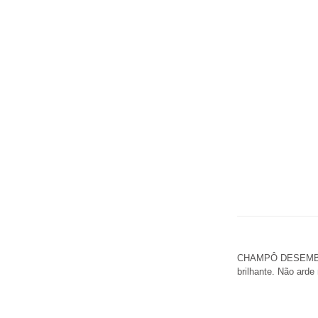
CHAMPÔ DESEMBARA
brilhante. Não arde