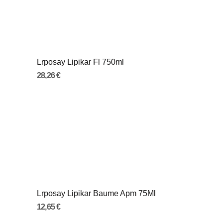
Lrposay Lipikar Fl 750ml
28,26 €
Lrposay Lipikar Baume Apm 75Ml
12,65 €