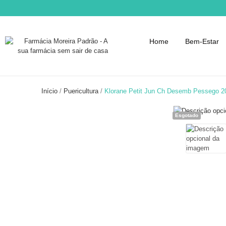
Home
Bem-Estar
Início
Puericultura
Klorane Petit Jun Ch Desemb Pessego 2
Esgotado